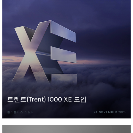
트렌트(Trent)
1000
XE
도입
롤스롤이스
스토리
24
NOVEMBER
2025