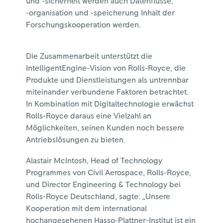
und -sicherheit werden auch Datenflüsse,
-organisation und -speicherung Inhalt der
Forschungskooperation werden.
Die Zusammenarbeit unterstützt die
IntelligentEngine-Vision von Rolls-Royce, die
Produkte und Dienstleistungen als untrennbar
miteinander verbundene Faktoren betrachtet.
In Kombination mit Digitaltechnologie erwächst
Rolls-Royce daraus eine Vielzahl an
Möglichkeiten, seinen Kunden noch bessere
Antriebslösungen zu bieten.
Alastair McIntosh, Head of Technology
Programmes von Civil Aerospace, Rolls-Royce,
und Director Engineering & Technology bei
Rolls-Royce Deutschland, sagte: „Unsere
Kooperation mit dem international
hochangesehenen Hasso-Plattner-Institut ist ein