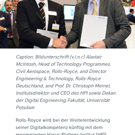
Caption: Bildunterschrift (v.l.n.r.) Alastair
McIntosh, Head of Technology Programmes,
Civil Aerospace, Rolls-Royce, and Director
Engineering & Technology, Rolls-Royce
Deutschland, and Prof. Dr. Christoph Meinel,
Institutsdirektor und CEO des HPI sowie Dekan
der Digital Engineering Fakultät, Universität
Potsdam
Rolls-Royce wird bei der Weiterentwicklung
seiner Digitalkompetenz künftig mit dem
renommierten Hasso-Plattner-Institut (HPI)