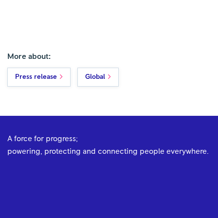
More about:
Press release
Global
A force for progress;
powering, protecting and connecting people everywhere.