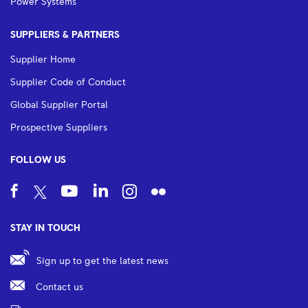
Power Systems
SUPPLIERS & PARTNERS
Supplier Home
Supplier Code of Conduct
Global Supplier Portal
Prospective Suppliers
FOLLOW US
STAY IN TOUCH
Sign up to get the latest news
Contact us