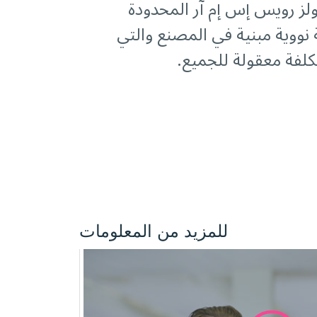
ولز رويس إس إم آر المحدودة
ووية مبنية في المصنع والتي
كلفة معقولة للجميع.
للمزيد من المعلومات