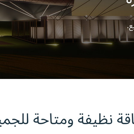
ع.
قة نظيفة ومتاحة للجمي