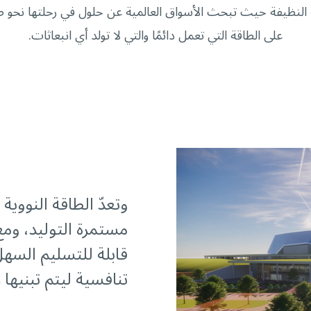
ة النظيفة حيث تبحث الأسواق العالمية عن حلول في رحلتها نحو ص
على الطاقة التي تعمل دائمًا والتي لا تولد أي انبعاثات.
وتعدّ الطاقة النووي
مستمرة التوليد، وم
قابلة للتسليم السهل
تنافسية ليتم تبنيها