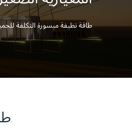
طاقة نظيفة ميسورة التكلفة للجمي
طا