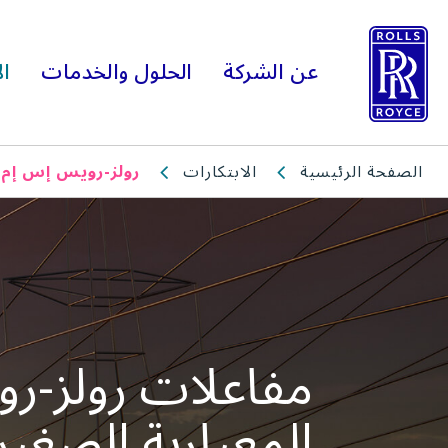
عن الشركة
الحلول والخدمات
ال
الصفحة الرئيسية
الابتكارات
رولز-رويس إس إم آ
مفاعلات رولز-ر
المعيارية الصغير