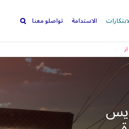
ابتكارات
الاستدامة
تواصلو معنا
search
ر
ويس
ة