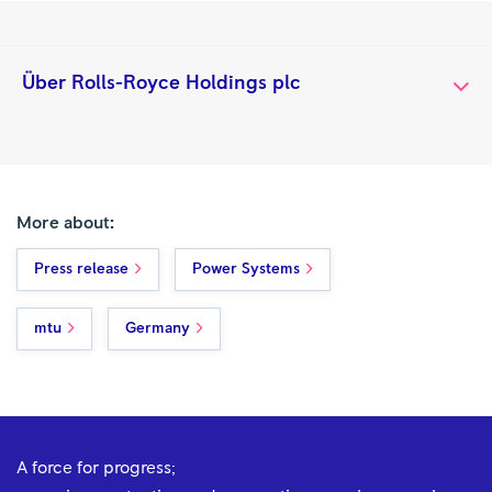
Über Rolls-Royce Holdings plc
More about:
Press release
Power Systems
mtu
Germany
A force for progress;