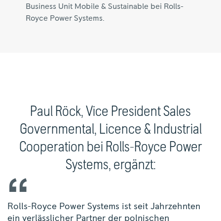
Business Unit Mobile & Sustainable bei Rolls-
Royce Power Systems.
Paul Röck, Vice President Sales
Governmental, Licence & Industrial
Cooperation bei Rolls-Royce Power
Systems, ergänzt:
Rolls-Royce Power Systems ist seit Jahrzehnten
ein verlässlicher Partner der polnischen