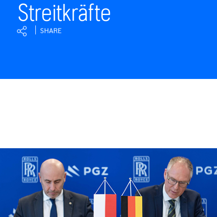
Streitkräfte
SHARE