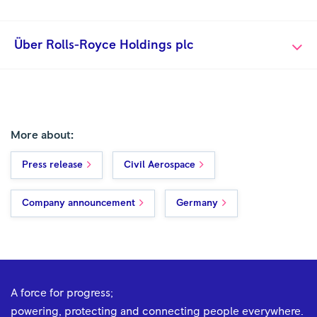
Über Rolls-Royce Holdings plc
More about:
Press release
Civil Aerospace
Company announcement
Germany
A force for progress;
powering, protecting and connecting people everywhere.