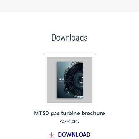
Downloads
MT30 gas turbine brochure
PDF - 1.0MB
다운로드
DOWNLOAD