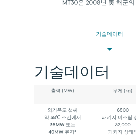
MT30은
2008년
美
해군의
기술데이터
기술데이터
출력 (MW)
무게 (kg)
외기온도 섭씨
6500
약 38℃ 조건에서
패키지 미조립 
36MW 또는
32,000
40MW 유지*
패키지 상태*