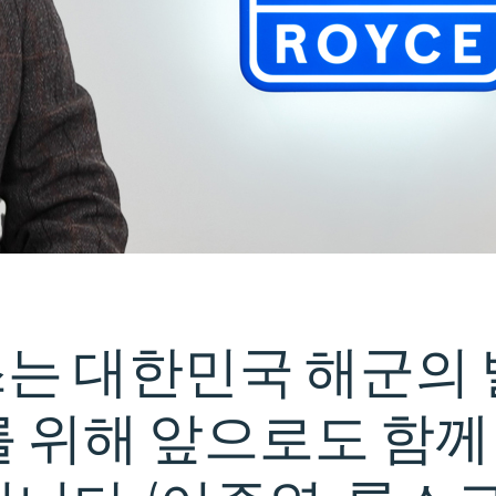
스는
대한민국
해군의
를
위해
앞으로도
함께