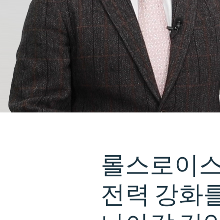
롤스로이
전력
강화