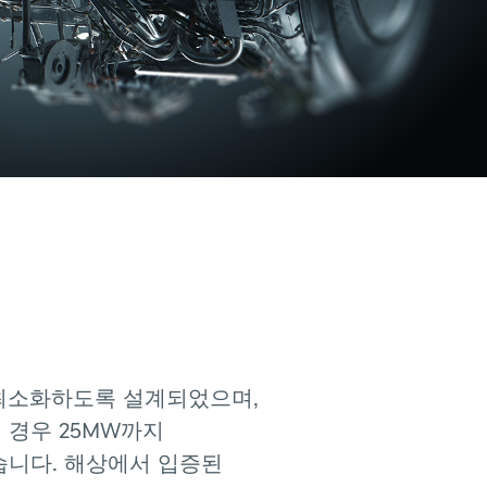
최소화하도록
설계되었으며,
의
경우
25MW까지
습니다.
해상에서
입증된