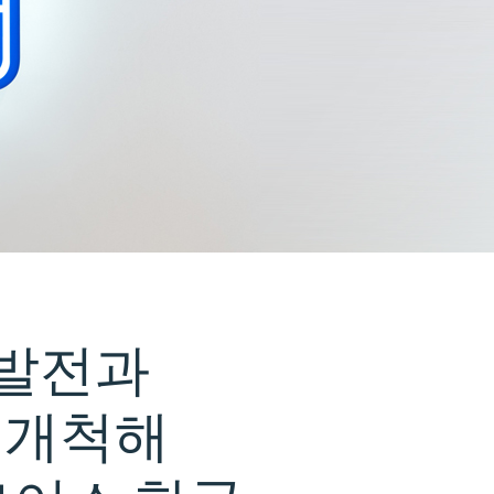
발전과
개척해