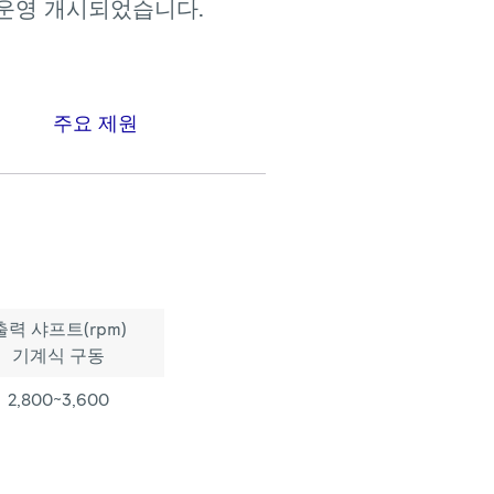
운영
개시되었습니다.
주요 제원
출력 샤프트(rpm)
기계식 구동
2,800~3,600